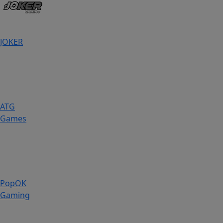
JOKER
ATG
Games
PopOK
Gaming