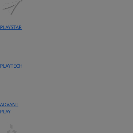
PLAYSTAR
PLAYTECH
ADVANT
PLAY