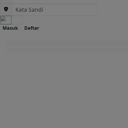
Masuk
Daftar