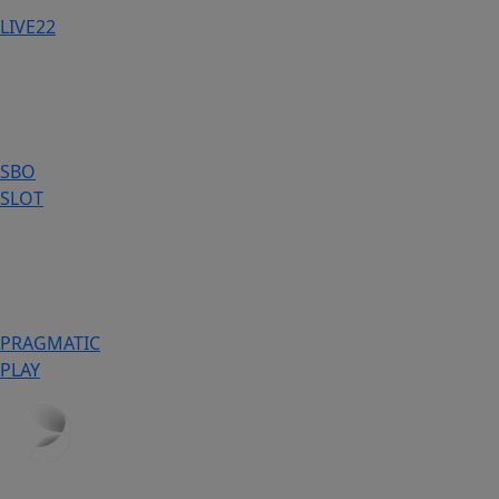
LIVE22
SBO
SLOT
PRAGMATIC
PLAY