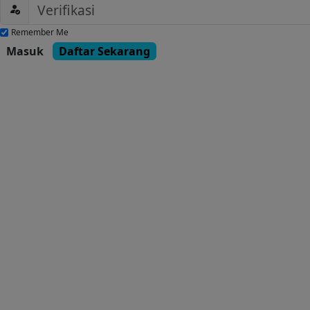
Remember Me
Masuk
Daftar Sekarang